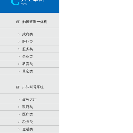
C
ases
触摸查询一体机
政府类
医疗类
服务类
企业类
教育类
其它类
排队叫号系统
政务大厅
政府类
医疗类
税务类
金融类