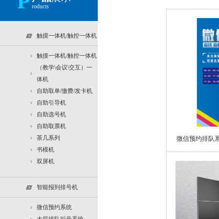
P
roducts
触摸一体机/触控一体机
触摸一体机/触控一体机
（教学\会议\交互）一
体机
自助取单/缴费/发卡机
自助引导机
自助选号机
自助取票机
茶几系列
微信预约排队
书模机
双屏机
智能报到排号机
微信预约系统