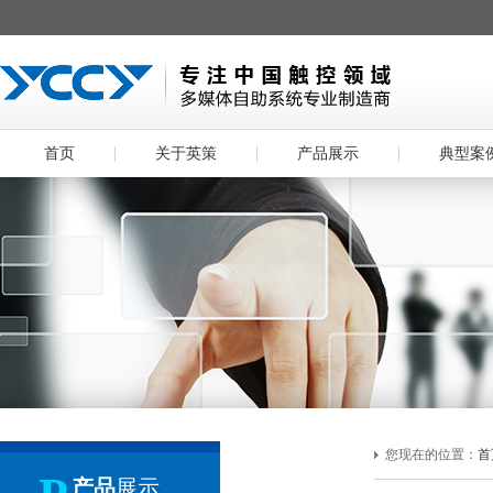
首页
关于英策
产品展示
典型案
您现在的位置：
首
产品
展示