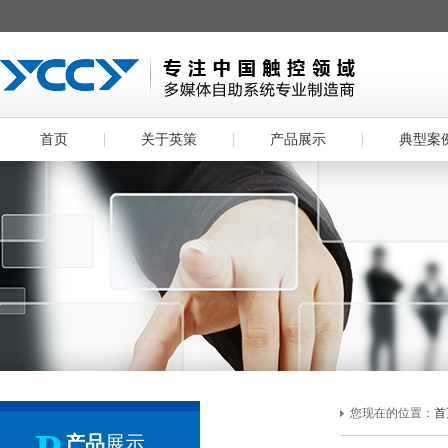
首页
关于英策
产品展示
典型案
您现在的位置：
首
产品
展示