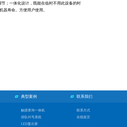
调节；一体化设计，既能在临时不用此设备的时
机器寿命。方便用户使用。
典型案例
联系我们
触摸查询一体机
联系方式
排队叫号系统
在线留言
LED显示屏