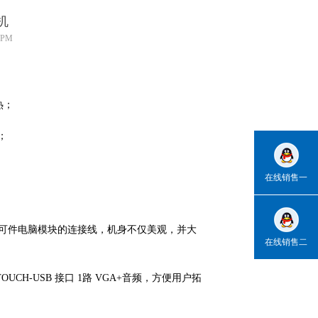
机
 PM
热；
；
在线销售一
可件电脑模块的连接
线，机身不仅美观，并大
在线销售二
TOUCH-USB
接口
1路
VGA+音频，方便用户拓